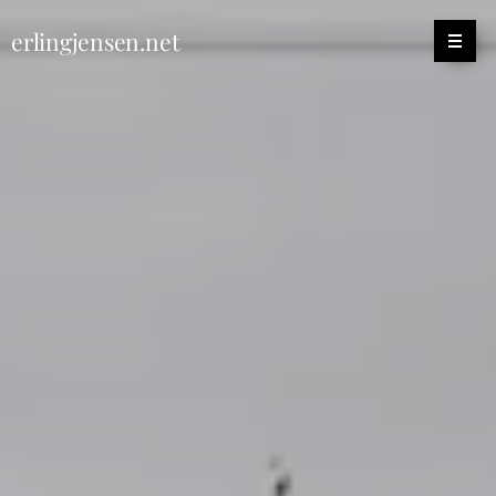
erlingjensen.net