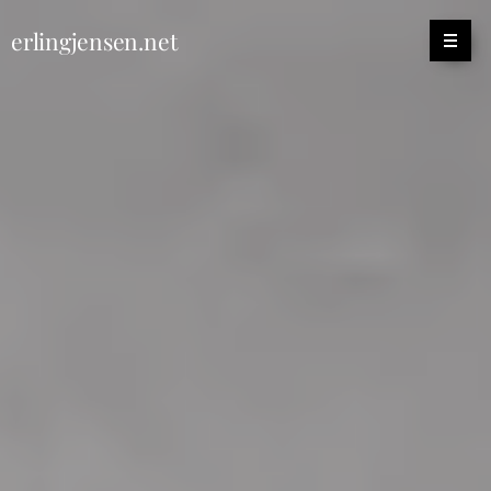
erlingjensen.net