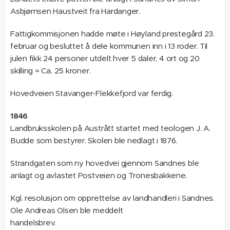
Asbjørnsen Haustveit fra Hardanger.
Fattigkommisjonen hadde møte i Høyland prestegård 23.
februar og besluttet å dele kommunen inn i 13 roder. Til
julen fikk 24 personer utdelt hver 5 daler, 4 ort og 20
skilling = Ca. 25 kroner.
Hovedveien Stavanger-Flekkefjord var ferdig.
1846
Landbruksskolen på Austrått startet med teologen J. A.
Budde som bestyrer. Skolen ble nedlagt i 1876.
Strandgaten som ny hovedvei gjennom Sandnes ble
anlagt og avlastet Postveien og Tronesbakkene.
Kgl. resolusjon om opprettelse av landhandleri i Sandnes.
Ole Andreas Olsen ble meddelt
handelsbrev.