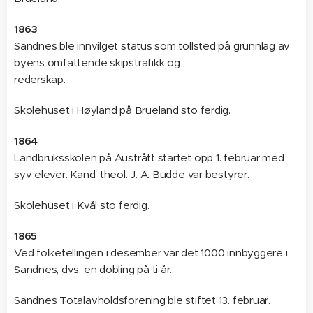
1863
Sandnes ble innvilget status som tollsted på grunnlag av
byens omfattende skipstrafikk og
rederskap.
Skolehuset i Høyland på Brueland sto ferdig.
1864
Landbruksskolen på Austrått startet opp 1. februar med
syv elever. Kand. theol. J. A. Budde var bestyrer.
Skolehuset i Kvål sto ferdig.
1865
Ved folketellingen i desember var det 1000 innbyggere i
Sandnes, dvs. en dobling på ti år.
Sandnes Totalavholdsforening ble stiftet 13. februar.