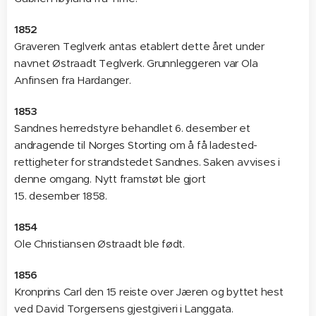
1852
Graveren Teglverk antas etablert dette året under
navnet Østraadt Teglverk. Grunnleggeren var Ola
Anfinsen fra Hardanger.
1853
Sandnes herredstyre behandlet 6. desember et
andragende til Norges Storting om å få ladested-
rettigheter for strandstedet Sandnes. Saken avvises i
denne omgang. Nytt framstøt ble gjort
15. desember 1858.
1854
Ole Christiansen Østraadt ble født.
1856
Kronprins Carl den 15 reiste over Jæren og byttet hest
ved David Torgersens gjestgiveri i Langgata.