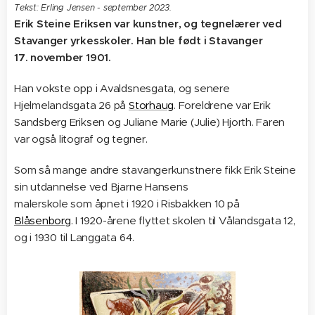
Tekst: Erling Jensen - september 2023.
Erik Steine Eriksen var kunstner, og tegnelærer ved
Stavanger yrkesskoler
. Han ble født i Stavanger
17. november 1901.
Han vokste opp i Avaldsnesgata, og senere
Hjelmelandsgata 26 på
Storhaug
. Foreldrene var Erik
Sandsberg Eriksen og Juliane Marie (Julie) Hjorth. Faren
var også litograf og tegner.
Som så mange andre stavangerkunstnere fikk Erik Steine
sin utdannelse ved Bjarne Hansens
malerskole som åpnet i 1920 i Risbakken 10 på
Blåsenborg
. I 1920-årene flyttet skolen til Vålandsgata 12,
og i 1930 til Langgata 64.