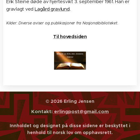
Erik Steine døde av hjertesvikt 3. september 1961. Han er
gravlagt ved
Lagård gravlund
.
Kilder: Diverse aviser og publikasjoner fra Nasjonalbiblioteket.
Til hovedsiden
© 2026 Erling Jensen
Kontakt:
erlingpost@gmail.com
Innholdet og designet på disse sidene er beskyttet i
henhold til norsk lov om opphavsrett.