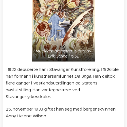
Musikken blomstrer, utført av
Erik Steine i 1951.
I 1922 debuterte han i Stavanger Kunstforening. I 1926 ble
han formann i kunstnersamfunnet
De unge
. Han deltok
flere ganger i Vestlandsutstillingen og Statens
høstutstilling. Han var tegnelærer ved
Stavanger yrkesskoler.
25. november 1933 giftet han seg med bergenskvinnen
Anny Helene Wilson.