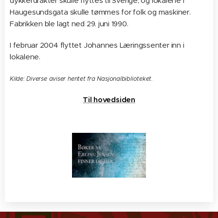
dykkerdrakter skulle flyttes til Sverige, og lokalene i
Haugesundsgata skulle tømmes for folk og maskiner.
Fabrikken ble lagt ned 29. juni 1990.
I februar 2004 flyttet Johannes Læringssenter inn i
lokalene.
Kilde: Diverse aviser hentet fra Nasjonalbiblioteket.
Til hovedsiden