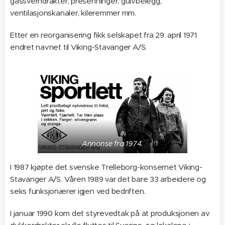
gassverndrakter, presenninger, gulvbelegg,
ventilasjonskanaler, kileremmer mm.
Etter en reorganisering fikk selskapet fra 29. april 1971
endret navnet til Viking-Stavanger A/S.
Annonse fra 1974.
I 1987 kjøpte det svenske Trelleborg-konsernet Viking-
Stavanger A/S. Våren 1989 var det bare 33 arbeidere og
seks funksjonærer igjen ved bedriften.
I januar 1990 kom det styrevedtak på at produksjonen av