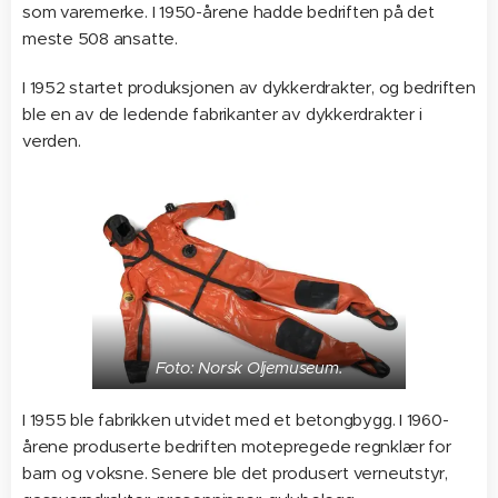
som varemerke. I 1950-årene hadde bedriften på det
meste 508 ansatte.
I 1952 startet produksjonen av dykkerdrakter, og bedriften
ble en av de ledende fabrikanter av dykkerdrakter i
verden.
Foto: Norsk Oljemuseum.
I 1955 ble fabrikken utvidet med et betongbygg. I 1960-
årene produserte bedriften motepregede regnklær for
barn og voksne. Senere ble det produsert verneutstyr,