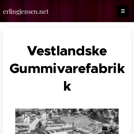
erlingjensen.net
Vestlandske
Gummivarefabrik
k