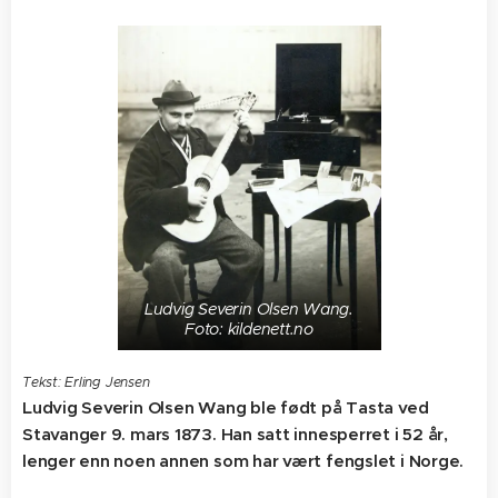
Ludvig Severin Olsen Wang.
Foto: kildenett.no
Tekst: Erling Jensen
Ludvig Severin Olsen Wang ble født på Tasta ved
Stavanger 9. mars 1873. Han satt innesperret i 52 år,
lenger enn noen annen som har vært fengslet i Norge.