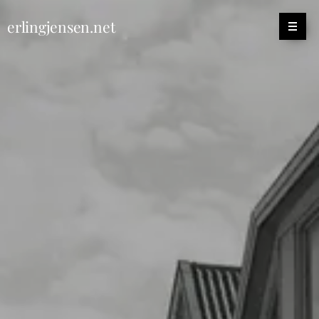
erlingjensen.net