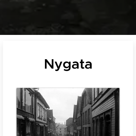
Nygata