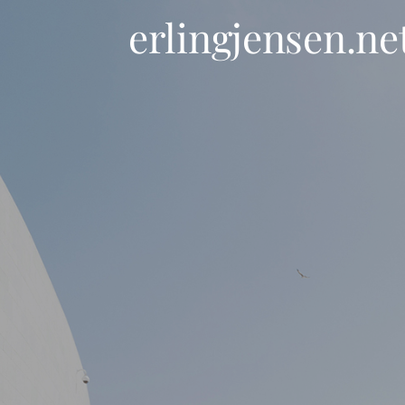
erlingjensen.ne