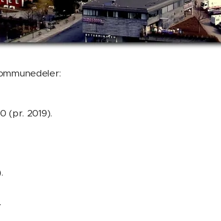
kommunedeler:
 (pr. 2019).
.
.