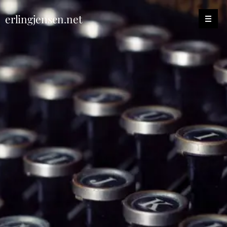
erlingjensen.net