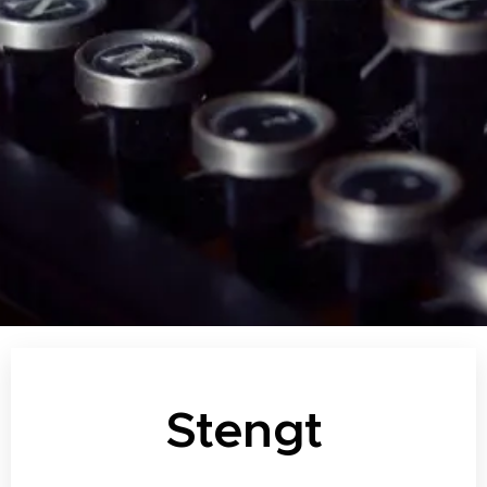
Stengt