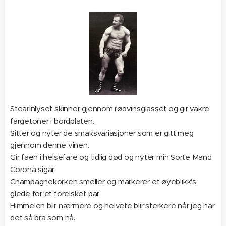
Stearinlyset skinner gjennom rødvinsglasset og gir vakre
fargetoner i bordplaten.
Sitter og nyter de smaksvariasjoner som er gitt meg
gjennom denne vinen.
Gir faen i helsefare og tidlig død og nyter min Sorte Mand
Corona sigar.
Champagnekorken smeller og markerer et øyeblikk's
glede for et forelsket par.
Himmelen blir nærmere og helvete blir sterkere når jeg har
det så bra som nå.