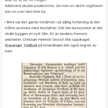
ildebrand skulde paakomme, da men av dette vagttaarn
kan se over den hele by.
I 1844 var det gamle tretårnet i så dårlig forfatning at det
måtte avstives med trestøtter. Det ble da bestemt at det
skulle bygges et nytt tårn. En av landets fremste
arkitekter, Christian Heinrich Grosch fikk oppdraget.
Stavanger Toldbod
på Strandkaien ble også tegnet av
ham.