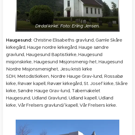
Dirdal kirke. Foto: Erling Jensen.
Haugesund:
Christine Elisabeths gravlund, Gamle Skåre
kirkegård, Hauge nordre kirkegård, Hauge søndre
gravlund, Haugesund Baptistkirke, Haugesund
misjonskirke, Haugesund Misjonsmenig-het, Haugesund
Nordre Misjonsmenighet, Jesu kristi kirke
SDH, Metodistkirken, Nordre Hauge Grav-lund, Rossabø
kirke, Røvær kapell, Røvær kirkegård, St. Josef kirke, Skåre
kirke, Søndre Hauge Grav-lund, Tabernakelet
Haugesund, Udland Gravlund, Udland kapell, Udland
kirke, Vår Frelsers gravlund/ kapell, Vår Frelsers kirke.