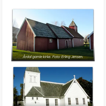
Årdal gamle kirke. Foto: Erling Jensen.