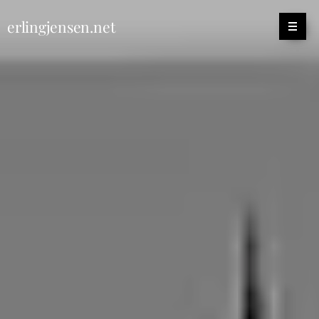
erlingjensen.net