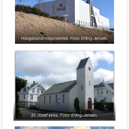
Haugesund misjonskirke. Foto: Erling Jensen.
St. Josef kirke. Foto: Erling Jensen.