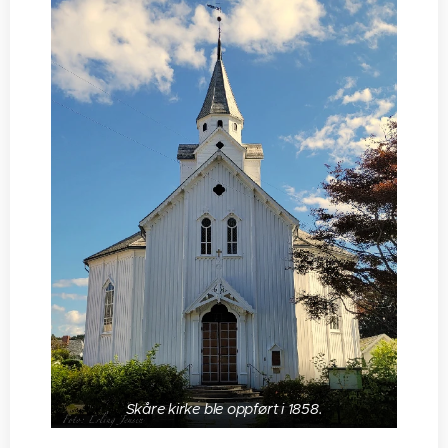
Skåre kirke ble oppført i 1858.