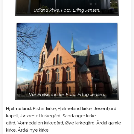
Udland kirke. Foto: Erling Jensen.
Vår Frelsers kirke. Foto: Erling Jensen.
Hjelmeland:
Fister kirke, Hjelmeland kirke, Jøsenfjord
kapell, Jøsneset kirkegård, Sandanger kirke-
gård, Vormedalen kirkegård, Øye kirkegård, Årdal gamle
kirke, Årdal nye kirke.