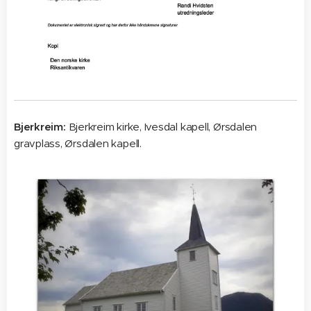
Bjerkreim:
Bjerkreim kirke, Ivesdal kapell, Ørsdalen
gravplass, Ørsdalen kapell.