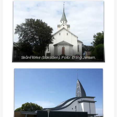
Skåre kirke (baksiden). Foto: Erling Jensen.