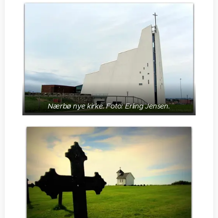
Nærbø nye kirke. Foto: Erling Jensen.