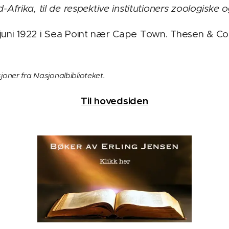
-Afrika, til de respektive institutioners zoologiske 
juni 1922 i Sea Point nær Cape Town. Thesen & Co.
sjoner fra Nasjonalbiblioteket.
Til hovedsiden