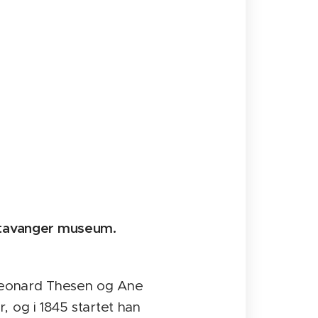
 Stavanger museum.
 Leonard Thesen og Ane
, og i 1845 startet han