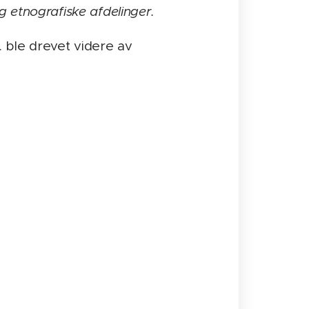
og etnografiske afdelinger.
 ble drevet videre av