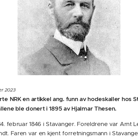
ber 2023
rte NRK en artikkel ang. funn av hodeskaller hos
lene ble donert i 1895 av Hjalmar Thesen.
14. februar 1846 i Stavanger. Foreldrene var Arnt
dt. Faren var en kjent forretningsmann i Stavanger