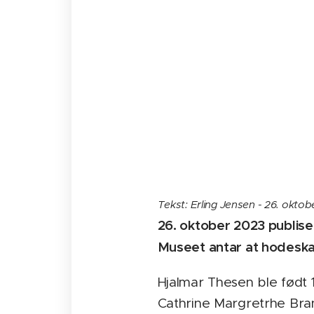
Tekst: Erling Jensen - 26. okto
26. oktober 2023 publise
Museet antar at hodeskal
Hjalmar Thesen ble født 
Cathrine Margretrhe Bran