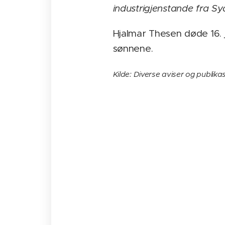
industrigjenstande fra Syd
Hjalmar Thesen døde 16. 
sønnene.
Kilde: Diverse aviser og publika