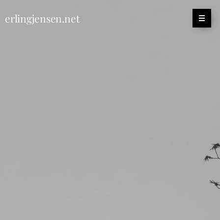
erlingjensen.net