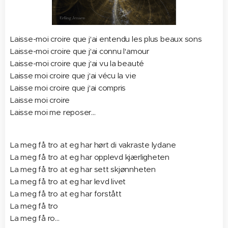
Laisse-moi croire que j'ai entendu les plus beaux sons
Laisse-moi croire que j'ai connu l'amour
Laisse-moi croire que j'ai vu la beauté
Laisse moi croire que j'ai vécu la vie
Laisse moi croire que j'ai compris
Laisse moi croire
Laisse moi me reposer...
La meg få tro at eg har hørt di vakraste lydane
La meg få tro at eg har opplevd kjærligheten
La meg få tro at eg har sett skjønnheten
La meg få tro at eg har levd livet
La meg få tro at eg har forstått
La meg få tro
La meg få ro...