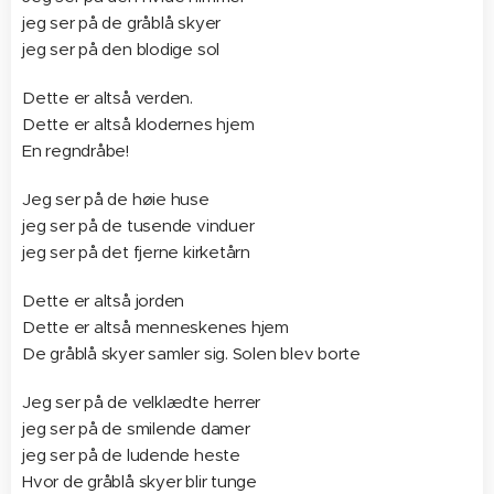
jeg ser på de gråblå skyer
jeg ser på den blodige sol
Dette er altså verden.
Dette er altså klodernes hjem
En regndråbe!
Jeg ser på de høie huse
jeg ser på de tusende vinduer
jeg ser på det fjerne kirketårn
Dette er altså jorden
Dette er altså menneskenes hjem
De gråblå skyer samler sig. Solen blev borte
Jeg ser på de velklædte herrer
jeg ser på de smilende damer
jeg ser på de ludende heste
Hvor de gråblå skyer blir tunge