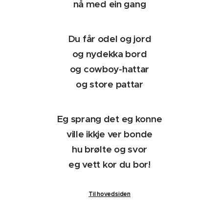
nå med ein gang
Du får odel og jord
og nydekka bord
og cowboy-hattar
og store pattar
Eg sprang det eg konne
ville ikkje ver bonde
hu brølte og svor
eg vett kor du bor!
Til hovedsiden