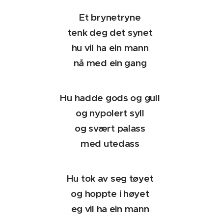
Et brynetryne
tenk deg det synet
hu vil ha ein mann
nå med ein gang
Hu hadde gods og gull
og nypolert syll
og svært palass
med utedass
Hu tok av seg tøyet
og hoppte i høyet
eg vil ha ein mann