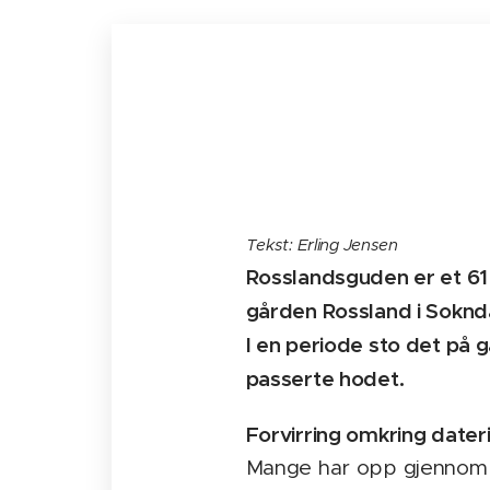
Tekst: Erling Jensen
Rosslandsguden er et 61
gården Rossland i Soknda
I en periode sto det på 
passerte hodet.
Forvirring omkring dater
Mange har opp gjennom ti