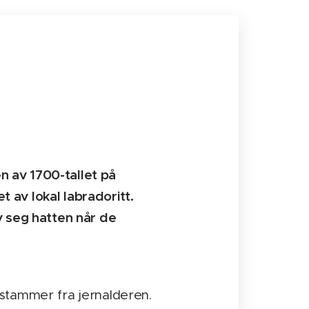
 av 1700-tallet på
 av lokal labradoritt.
v seg hatten når de
stammer fra jernalderen.