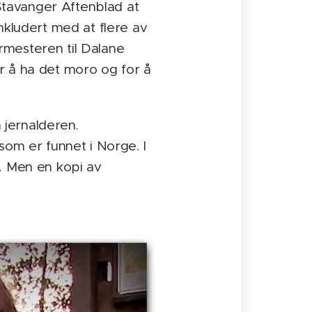
 Stavanger Aftenblad at
nkludert med at flere av
rmesteren til Dalane
r å ha det moro og for å
a jernalderen.
som er funnet i Norge. I
. Men en kopi av