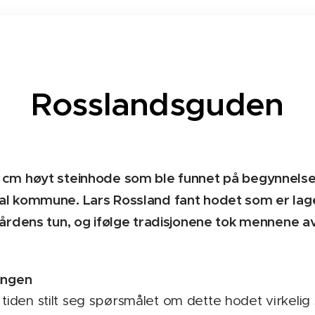
Rosslandsguden
 cm høyt steinhode som ble funnet på begynnelsen
l kommune. Lars Rossland fant hodet som er laget
gårdens tun, og ifølge tradisjonene tok mennene a
ingen
den stilt seg spørsmålet om dette hodet virkelig 