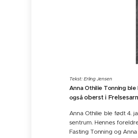
Tekst: Erling Jensen
Anna Othilie Tonning ble 
også
oberst i Frelsesa
Anna Othilie ble født 4. 
sentrum. Hennes foreldre
Fasting Tonning og Anna