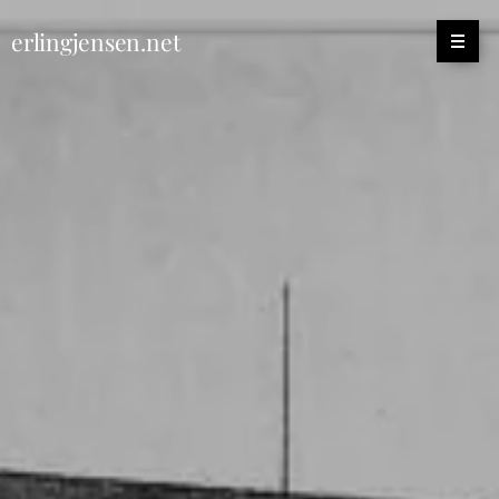
erlingjensen.net