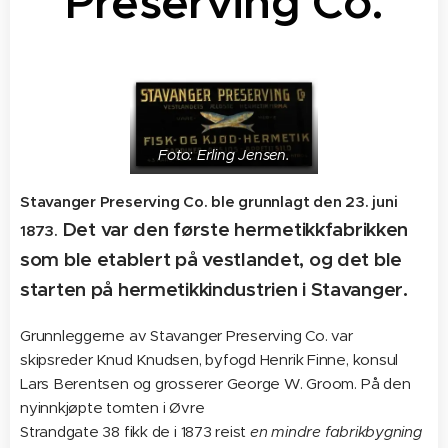
Preserving Co.
Foto: Erling Jensen.
Stavanger Preserving Co. ble grunnlagt den 23. juni
Det var den første hermetikkfabrikken
1873.
som ble etablert på vestlandet, og det ble
starten på hermetikkindustrien i Stavanger.
Grunnleggerne av Stavanger Preserving Co. var
skipsreder Knud Knudsen, byfogd Henrik Finne, konsul
Lars Berentsen og grosserer George W. Groom. På den
nyinnkjøpte tomten i Øvre
Strandgate 38 fikk de i 1873 reist
en mindre fabrikbygning