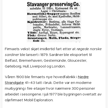
Firmaets vekst skjøt imidlertid fart etter at
røgede norske
sardiner
ble lansert i 1879. Sardiner ble eksportert til
Belfast, Bremerhaven, Gestemünde, Gloucester,
Gøteborg, Hull, Liverpool og London.
Våren 1900 ble firmaets nye hovedfabrikk i
Nedre
Strandgate
41–43 tatt i bruk. Dette var en moderne
murbygning i fire etasjer hvor nærmere 300 personer
arbeidet i sesongene. I juli 1977 ble bygningen overtatt av
oljefirmaet Mobil Exploration.