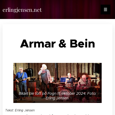
erlingjensen.net
Armar & Bein
Bildet ble tatt på Fogn 11. oktober 2024. Foto:
Erling Jensen.
Tekst: Erling Jensen