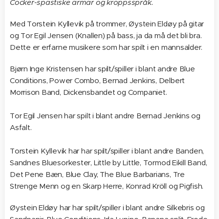
Cocker-spastiske armar og kroppsspråk.
Med Torstein Kyllevik på trommer, Øystein Eldøy på gitar
og Tor Egil Jensen (Knallen) på bass, ja da må det bli bra.
Dette er erfarne musikere som har spilt i en mannsalder.
Bjørn Inge Kristensen har spilt/spiller i blant andre Blue
Conditions, Power Combo, Bernad Jenkins, Delbert
Morrison Band, Dickensbandet og Companiet.
Tor Egil Jensen har spilt i blant andre Bernad Jenkins og
Asfalt.
Torstein Kyllevik har har spilt/spiller i blant andre Banden,
Sandnes Bluesorkester, Little by Little, Tormod Eikill Band,
Det Pene Bæn, Blue Clay, The Blue Barbarians, Tre
Strenge Menn og en Skarp Herre, Konrad Kröll og Pigfish.
Øystein Eldøy har har spilt/spiller i blant andre Silkebris og