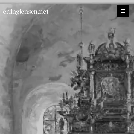
erlingjensen.net