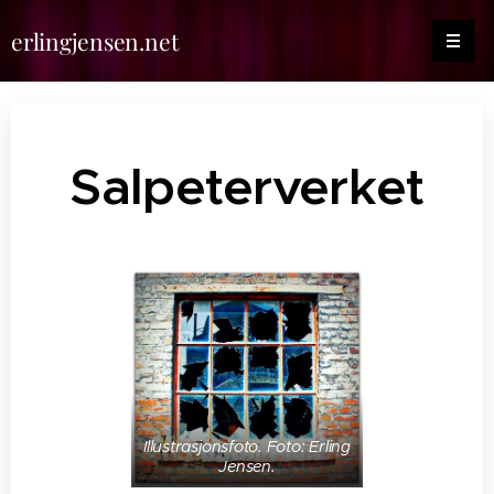
erlingjensen.net
Salpeterverket
Illustrasjonsfoto. Foto: Erling
Jensen.