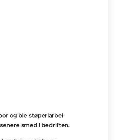
por og ble støperiarbei-
 senere smed i bedriften.