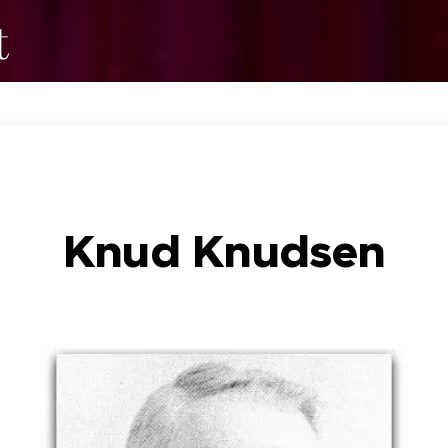
t
Knud Knudsen