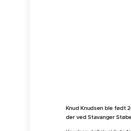
Knud Knudsen ble født 24.
der ved Stavanger Støber