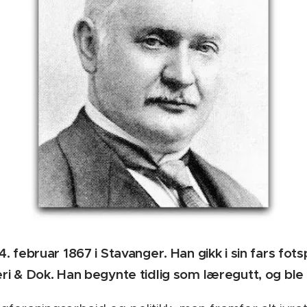
 februar 1867 i Stavanger. Han gikk i sin fars fots
i & Dok. Han begynte tidlig som læregutt, og ble