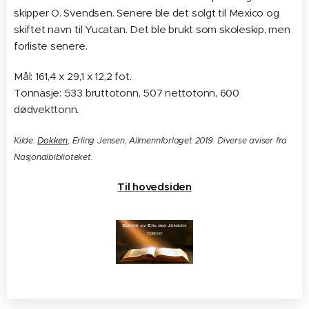
skipper O. Svendsen. Senere ble det solgt til Mexico og
skiftet navn til Yucatan. Det ble brukt som skoleskip, men
forliste senere.
Mål: 161,4 x 29,1 x 12,2 fot.
Tonnasje: 533 bruttotonn, 507 nettotonn, 600
dødvekttonn.
Kilde:
Dokken
, Erling Jensen, Allmennforlaget 2019. Diverse aviser fra
Nasjonalbiblioteket.
Til hovedsiden