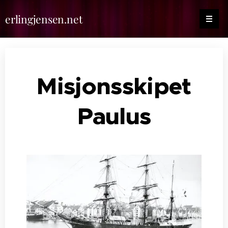
erlingjensen.net
Misjonsskipet
Paulus