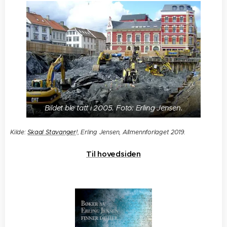
Bildet ble tatt i 2005. Foto: Erling Jensen.
Kilde:
Skaal Stavanger
!, Erling Jensen, Allmennforlaget 2019.
Til hovedsiden