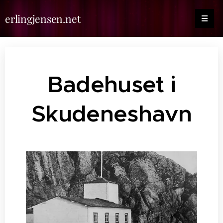
erlingjensen.net
Badehuset i
Skudeneshavn