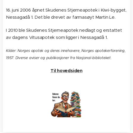
16. juni 2006 åpnet Skudenes Stjerneapotek i Kiwi-bygget,
Nessagadå 1. Det ble drevet av farmasøyt Martin Le.
I 2010 ble Skudenes Stjerneapotek nedlagt og erstattet
av dagens Vitusapotek som ligger i Nessagadå 1.
Kilder: Norges apotek og deres innehavere, Norges apotekerforening,
1957. Diverse aviser og publikasjoner fra Nasjonal-biblioteket.
Til hovedsiden