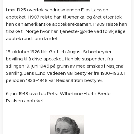
I mai 1925 overtok sandnesmannen Elias Larssen
apoteket. I 1907 reiste han til Amerika, og året etter tok
han den amerikanske apotekereksamen. I 1909 reiste han
tilbake til Norge hvor han tjeneste-gjorde ved forskjellige
apotek rundt om i landet.
15. oktober 1926 fikk Gottlieb August Schønheyder
bevilling til å drive apoteket. Han ble suspendert fra
stillingen 19. juni 1945 på grunn av medlemskap i Nasjonal
Samling. Jens Lund Vetlesen var bestyrer fra 1930–1933. I
perioden 1933–1948 var Reidar Strøm bestyrer.
6. juni 1948 overtok Petra Wilhelmine Hiorth Brede
Paulsen apoteket.