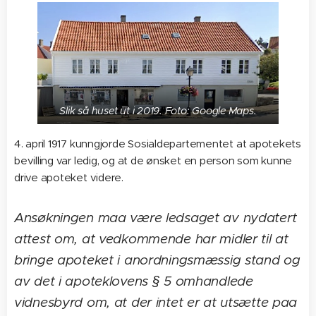
Slik så huset ut i 2019. Foto: Google Maps.
4. april 1917 kunngjorde Sosialdepartementet at apotekets
bevilling var ledig, og at de ønsket en person som kunne
drive apoteket videre.
Ansøkningen maa være ledsaget av nydatert
attest om, at vedkommende har midler til at
bringe apoteket i anordningsmæssig stand og
av det i apoteklovens § 5 omhandlede
vidnesbyrd om, at der intet er at utsætte paa