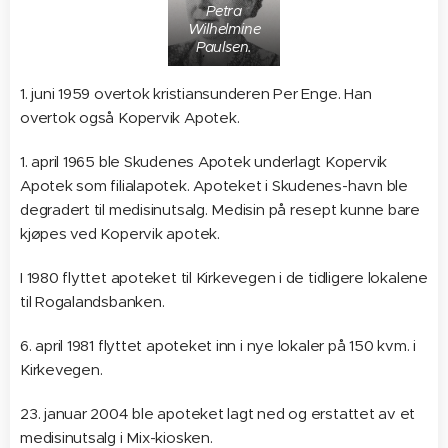
Petra
Wilhelmine
Paulsen.
1. juni 1959 overtok kristiansunderen Per Enge. Han
overtok også Kopervik Apotek.
1. april 1965 ble Skudenes Apotek underlagt Kopervik
Apotek som filialapotek. Apoteket i Skudenes-havn ble
degradert til medisinutsalg. Medisin på resept kunne bare
kjøpes ved Kopervik apotek.
I 1980 flyttet apoteket til Kirkevegen i de tidligere lokalene
til Rogalandsbanken.
6. april 1981 flyttet apoteket inn i nye lokaler på 150 kvm. i
Kirkevegen.
23. januar 2004 ble apoteket lagt ned og erstattet av et
medisinutsalg i Mix-kiosken.