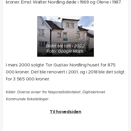
kroner. Ernst Walter Nordling døde i 1969 og Olene i 1987.
Bildet ble tatt i 2022.
Foto: Google Maps.
I mars 2000 solgte Tor Gustav Nordling huset for 875
000 kroner. Det ble renovert i 2001, og i 2018 ble det solgt
for 3 565 000 kroner.
Kilder: Diverse aviser fra Nasjonalbiblioteket. Digitalarkivet.
Kommunale folketellinger.
Til hovedsiden