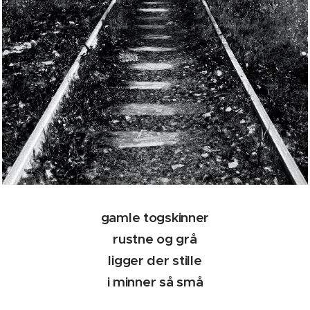
gamle togskinner
rustne og grå
ligger der stille
i minner så små