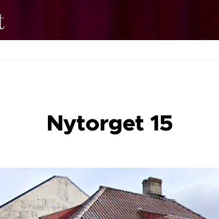
t
Nytorget 15