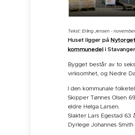
Tekst: Erling Jensen - novembe
Huset ligger på
Nytorge
kommunedel
i Stavanger
Bygget består av to seks
virksomhet, og Nedre Da
I den kommunale folketell
Skipper Tønnes Olsen 69 å
eldre Helga Larsen.
Slakter Lars Egestad 63 å
Dyrlege Johannes Smith 