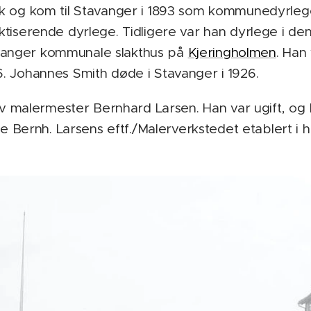
 og kom til Stavanger i 1893 som kommunedyrlege 
tiserende dyrlege. Tidligere var han dyrlege i de
Stavanger kommunale slakthus på
Kjeringholmen
. Han
 Johannes Smith døde i Stavanger i 1926.
av malermester Bernhard Larsen. Han var ugift, og 
le Bernh. Larsens eftf./Malerverkstedet etablert i h