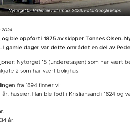
Nytorget 15. Bildet ble tatt i mars 2023. Foto: Google Maps.
r 2024
t
og ble oppført i 1875 av skipper Tønnes Olsen.
Ny
. I gamle dager var dette området en del av Pede
joner; Nytorget 15 (underetasjen) som har vært ben
lgate 2 som har vært bolighus.
ingen fra 1894 finner vi:
r, huseier. Han ble født i Kristiansand i 1824 og v
r.
34 år.