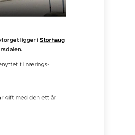
torget ligger i
Storhaug
rsdalen.
yttet til nærings-
ar gift med den ett år