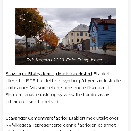
Ryfylkegata i 2009. Foto: Erling Jensen.
Stavanger Bliktrykkeri og Maskinværksted
: Etablert
allerede i 1905, ble dette et symbol på byens industrielle
ambisjoner. Virksomheten, som senere fikk navnet
Skanem, vokste raskt og sysselsatte hundrevis av
arbeidere i sin storhetstid.
Stavanger Cementvarefabrikk
: Etablert med utsikt over
Ryfylkegata, representerte denne fabrikken et annet